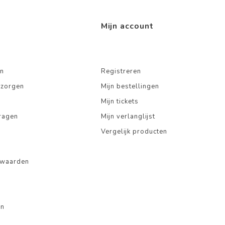
Mijn account
n
Registreren
ezorgen
Mijn bestellingen
Mijn tickets
ragen
Mijn verlanglijst
Vergelijk producten
rwaarden
en