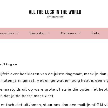
essoires
Sieraden
Cadeaus
Sale
s Ringen
wijfelt over het kiezen van de juiste ringmaat, maak je dan
inuten je ringmaat. Het enige wat je nodig hebt is een eig
ze maatgids uit op ware grote of als je die optie niet he
ijn dat je de beste maat kiest.
 er toch niet uitkomen, stuur ons dan een
mailtje
of DM vi