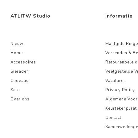
ATLITW Studio
Informatie
Nieuw
Maatgids Ringe
Home
Verzenden & B
Accessoires
Retourenbeleid
Sieraden
Veelgestelde V
Cadeaus
Vacatures
Sale
Privacy Policy
Over ons
Algemene Voo
Keurtekenplaat
Contact
Samenwerking