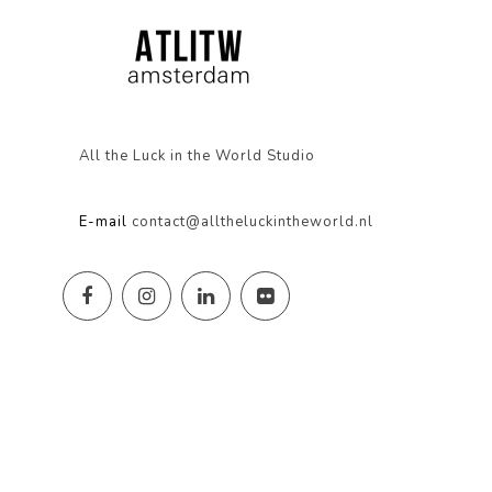
All the Luck in the World Studio
E-mail
contact@alltheluckintheworld.nl