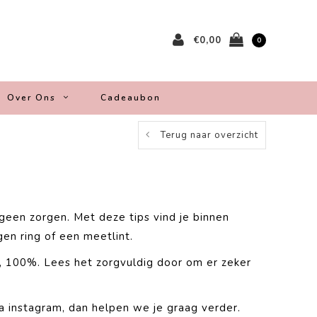
€0,00
0
Over Ons
Cadeaubon
Terug naar overzicht
 geen zorgen. Met deze tips vind je binnen
en ring of een meetlint.
bt, 100%. Lees het zorgvuldig door om er zeker
a instagram, dan helpen we je graag verder.