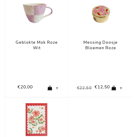
Geblokte Mok Roze
Messing Doosje
Wit
Bloemen Roze
€20,00
€12,50
+
+
€22,50
-37%