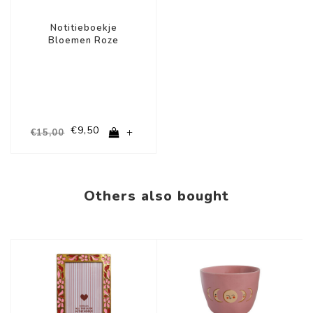
Notitieboekje
Bloemen Roze
€9,50
+
€15,00
Others also bought
-58%