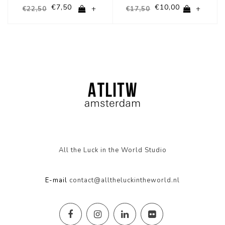
€7,50
€10,00
+
+
€22,50
€17,50
All the Luck in the World Studio
E-mail
contact@alltheluckintheworld.nl