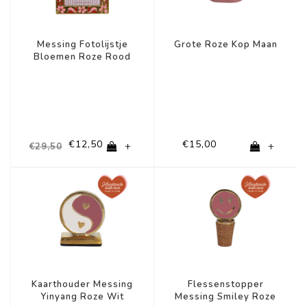
Messing Fotolijstje
Grote Roze Kop Maan
Bloemen Roze Rood
€12,50
€15,00
+
+
€29,50
-44%
-50%
Kaarthouder Messing
Flessenstopper
Yinyang Roze Wit
Messing Smiley Roze