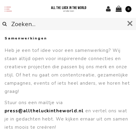
0
Samenwerkingen
Heb je een tof idee voor een samenwerking? Wij
staan altijd open voor inspirerende connecties en
creatieve projecten die passen bij ons merk en onze
stijl. Of het nu gaat om contentcreatie, gezamenlijke
campagnes, events of iets heel anders, we horen het
graag!
Stuur ons een mailtje via
press@alltheluckintheworld.nl
en vertel ons wat
je in gedachten hebt. We kijken ernaar uit om samen
iets moois te creëren!