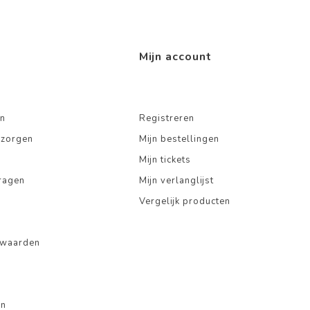
Mijn account
n
Registreren
ezorgen
Mijn bestellingen
Mijn tickets
ragen
Mijn verlanglijst
Vergelijk producten
rwaarden
en