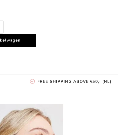
nkelwagen
FREE SHIPPING ABOVE €50,- (NL)