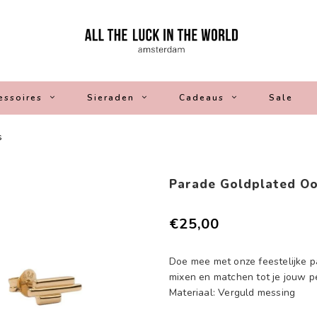
essoires
Sieraden
Cadeaus
Sale
s
Parade Goldplated Oo
€25,00
Doe mee met onze feestelijke p
mixen en matchen tot je jouw p
Materiaal: Verguld messing