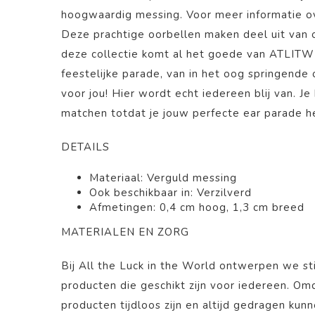
hoogwaardig messing. Voor
meer informatie ov
Deze prachtige
oorbellen
maken deel uit van
deze collectie komt al het goede van ATLITW
feestelijke parade, van in het oog springende 
voor jou! Hier wordt echt iedereen blij van. J
matchen totdat je jouw perfecte ear parade 
DETAILS
Materiaal: Verguld
messing
Ook beschikbaar in: Verzilverd
Afmetingen: 0,4 cm hoog, 1,3 cm breed
MATERIALEN EN ZORG
Bij All the Luck in the World ontwerpen we st
producten die geschikt zijn voor iedereen. O
producten tijdloos zijn en altijd gedragen kun