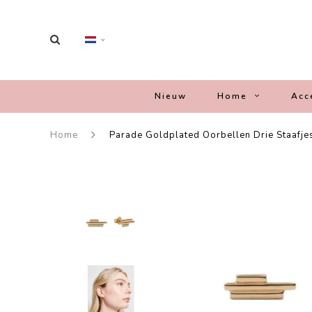
Nieuw
Home
Acc
Home
Parade Goldplated Oorbellen Drie Staafje