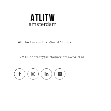
All the Luck in the World Studio
E-mail
contact@alltheluckintheworld.nl