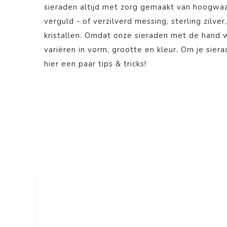
sieraden altijd met zorg gemaakt van hoogwaa
verguld - of verzilverd messing, sterling zilver
kristallen. Omdat onze sieraden met de hand
variëren in vorm, grootte en kleur. Om je sier
hier
een paar tips & tricks!