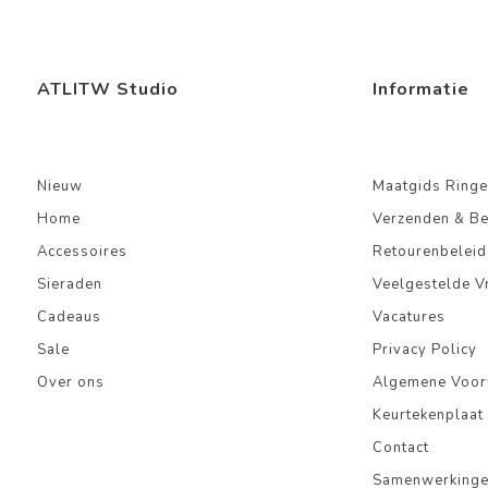
ATLITW Studio
Informatie
Nieuw
Maatgids Ringe
Home
Verzenden & B
Accessoires
Retourenbeleid
Sieraden
Veelgestelde V
Cadeaus
Vacatures
Sale
Privacy Policy
Over ons
Algemene Voo
Keurtekenplaat
Contact
Samenwerking