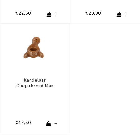
€22,50
€20,00
+
+
Kandelaar
Gingerbread Man
€17,50
+