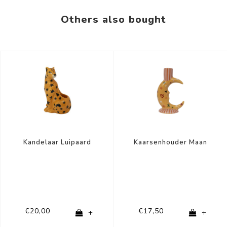
Others also bought
Kandelaar Luipaard
Kaarsenhouder Maan
€20,00
€17,50
+
+