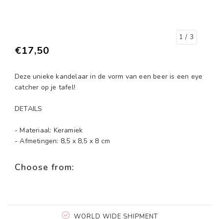
1
/ 3
€17,50
Deze unieke kandelaar in de vorm van een beer is een eye
catcher op je tafel!
DETAILS
- Materiaal: Keramiek
- Afmetingen: 8,5 x 8,5 x 8 cm
Choose from:
WORLD WIDE SHIPMENT