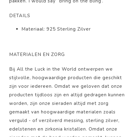
pakken. I would say “bring on the bling’.
DETAILS
Materiaal: 925 Sterling Zilver
MATERIALEN EN ZORG
Bij All the Luck in the World ontwerpen we
stijlvolle, hoogwaardige producten die geschikt
zijn voor iedereen. Omdat we geloven dat onze
producten tijdloos zijn en altijd gedragen kunnen
worden, zijn onze sieraden altijd met zorg
gemaakt van hoogwaardige materialen zoals
verguld - of verzilverd messing, sterling zilver,
edelstenen en zirkonia kristallen. Omdat onze