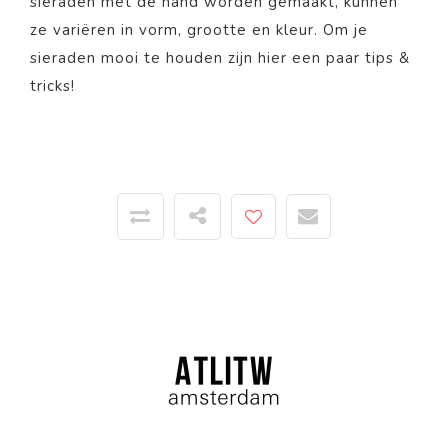
sieraden met de hand worden gemaakt, kunnen
ze variëren in vorm, grootte en kleur. Om je
sieraden mooi te houden zijn
hier
een paar tips &
tricks!