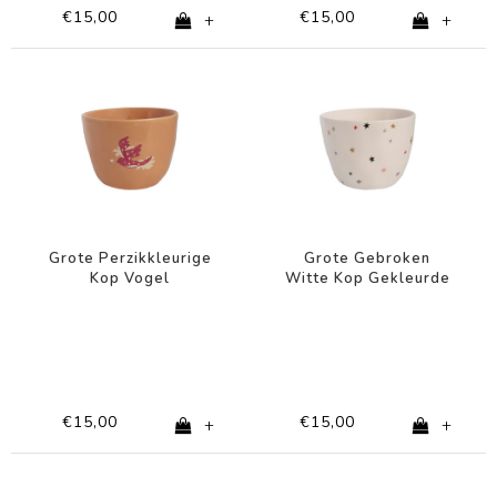
€15,00
€15,00
+
+
Grote Perzikkleurige
Grote Gebroken
Kop Vogel
Witte Kop Gekleurde
Sterren
€15,00
€15,00
+
+