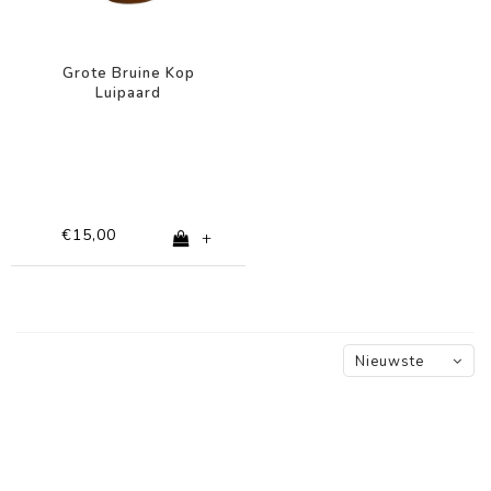
Grote Bruine Kop
Luipaard
€15,00
+
Nieuwste
producten