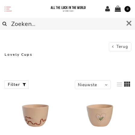
0
Terug
Lovely Cups
Filter
Nieuwste
producten