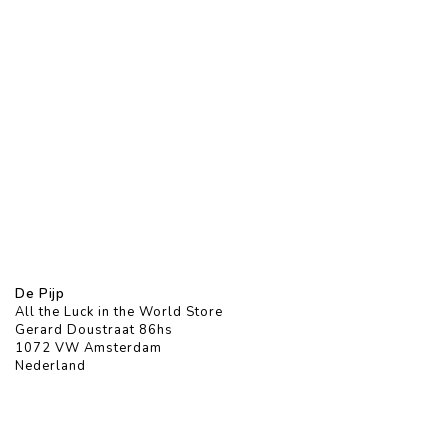
De Pijp
All the Luck in the World Store
Gerard Doustraat 86hs
1072 VW Amsterdam
Nederland