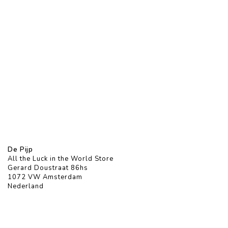
De Pijp
All the Luck in the World Store
Gerard Doustraat 86hs
1072 VW Amsterdam
Nederland